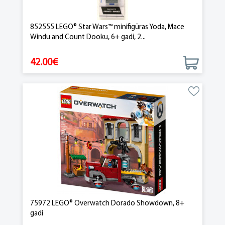
852555 LEGO® Star Wars™ minifigūras Yoda, Mace
Windu and Count Dooku, 6+ gadi, 2...
42.00€
75972 LEGO® Overwatch Dorado Showdown, 8+
gadi