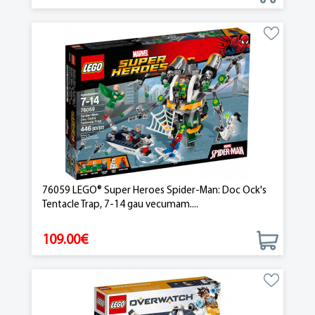
76059 LEGO® Super Heroes Spider-Man: Doc Ock's
Tentacle Trap, 7-14 gau vecumam....
109.00€