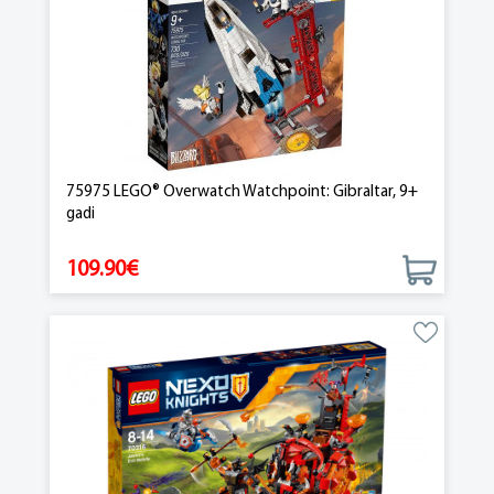
75975 LEGO® Overwatch Watchpoint: Gibraltar, 9+
gadi
109.90€