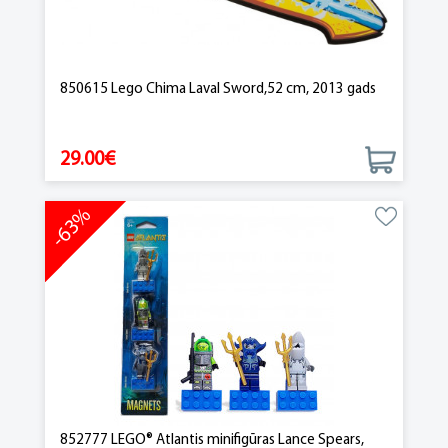
850615 Lego Chima Laval Sword,52 cm, 2013 gads
29.00€
-63%
852777 LEGO® Atlantis minifigūras Lance Spears,