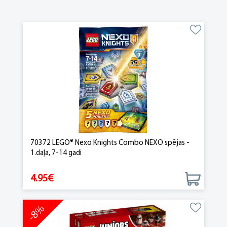
70372 LEGO® Nexo Knights Combo NEXO spējas -
1.daļa, 7-14 gadi
4.95€
-8%