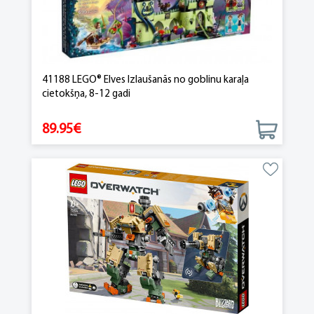
41188 LEGO® Elves Izlaušanās no goblinu karaļa
cietokšņa, 8-12 gadi
89.95€