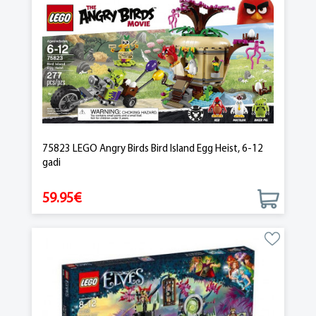
75823 LEGO Angry Birds Bird Island Egg Heist, 6-12
gadi
59.95€