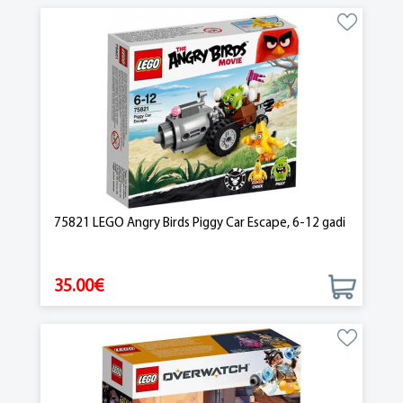
75821 LEGO Angry Birds Piggy Car Escape, 6-12 gadi
35.00€