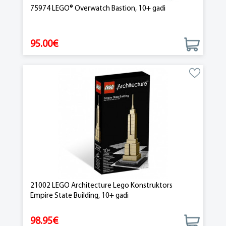
75974 LEGO® Overwatch Bastion, 10+ gadi
95.00€
21002 LEGO Architecture Lego Konstruktors
Empire State Building, 10+ gadi
98.95€