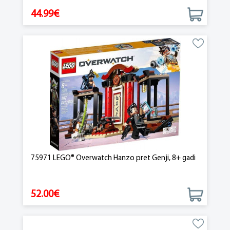
44.99€
75971 LEGO® Overwatch Hanzo pret Genji, 8+ gadi
52.00€