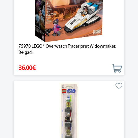
75970 LEGO® Overwatch Tracer pret Widowmaker,
8+ gadi
36.00€