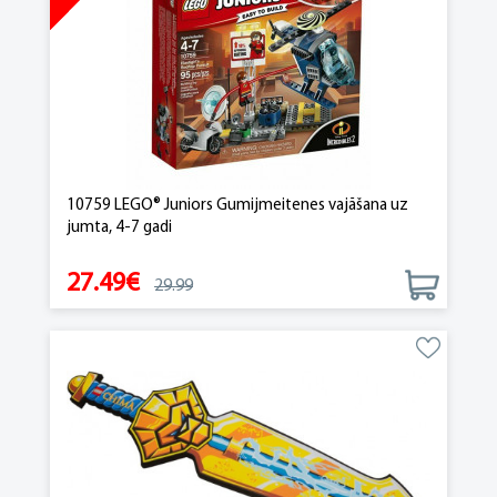
10759 LEGO® Juniors Gumijmeitenes vajāšana uz
jumta, 4-7 gadi
27.49€
29.99