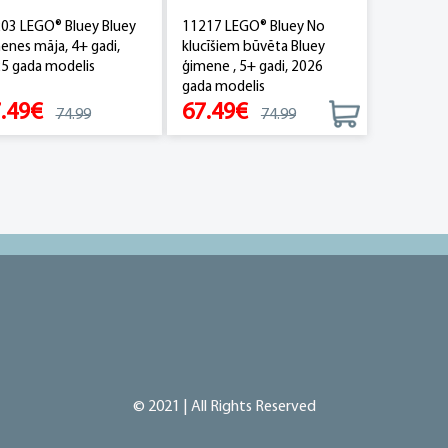
03 LEGO® Bluey Bluey
11217 LEGO® Bluey No
enes māja, 4+ gadi,
klucīšiem būvēta Bluey
5 gada modelis
ģimene , 5+ gadi, 2026
gada modelis
.49€
67.49€
74.99
74.99
© 2021 | All Rights Reserved