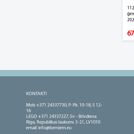
112
ģim
202
67
KONTAKTI
Mob.+371 24337730, P-Pk. 10-18, S 12-
16
LEGO +371 24337227, Sv - Brīvdiena
Rīga, Republikas laukums 3-21, LV1010
email: info@berniem.eu