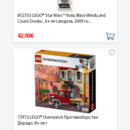
852555 LEGO® Star Wars™ Yoda, Mace Windu and
Count Dooku , 6+ лет,модель 2009 го...
42.00€
75972 LEGO® Overwatch Противоборство
Дорадо, 8+ лет