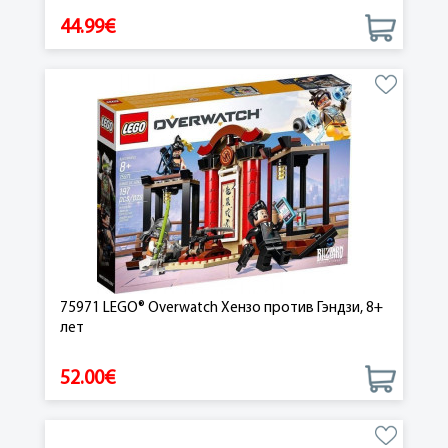
44.99€
75971 LEGO® Overwatch Хензо против Гэндзи, 8+
лет
52.00€