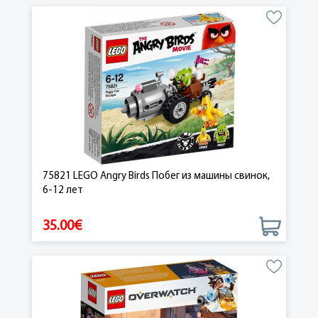
75821 LEGO Angry Birds Побег из машины свинок,
6-12 лет
35.00€