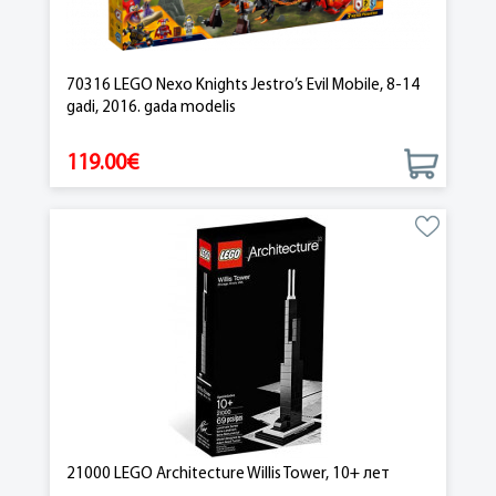
70316 LEGO Nexo Knights Jestro’s Evil Mobile, 8-14
gadi, 2016. gada modelis
119.00€
21000 LEGO Architecture Willis Tower, 10+ лет