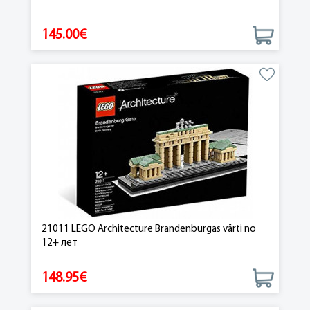
145.00€
21011 LEGO Architecture Brandenburgas vārti no
12+ лет
148.95€