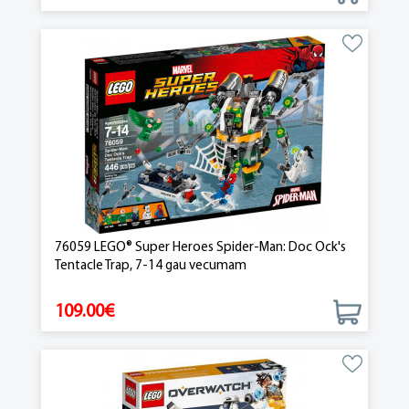
76059 LEGO® Super Heroes Spider-Man: Doc Ock's
Tentacle Trap, 7-14 gau vecumam
109.00€