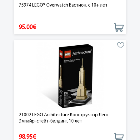
75974 LEGO® Overwatch Бастион, c 10+ лет
95.00€
21002 LEGO Architecture Конструктор Лего
Эмпайр-стейт-билдинг, 10 лет
98.95€