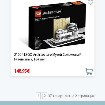
21004 LEGO Architecture Музей Соломона Р.
Гуггенхайма, 10+ лет
148.95€
1
2
37 товар(-ов) на 2 страницах