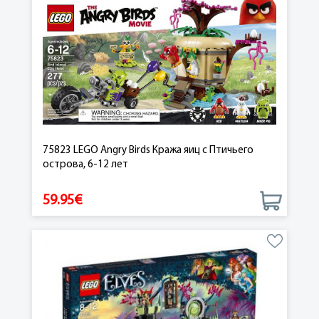
75823 LEGO Angry Birds Кража яиц с Птичьего
острова, 6-12 лет
59.95€