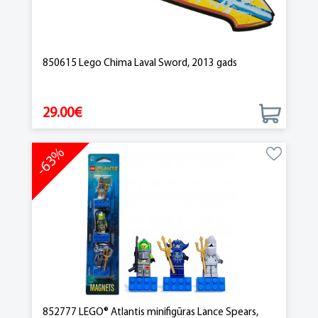
850615 Lego Chima Laval Sword, 2013 gads
29.00€
-63%
852777 LEGO® Atlantis minifigūras Lance Spears,