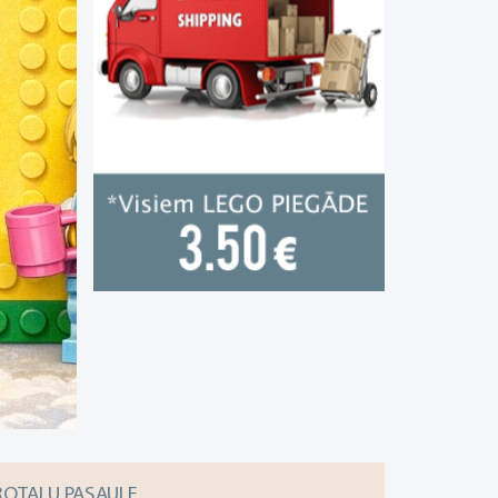
ROTAĻU PASAULE