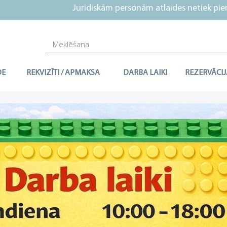
Juridiskām personām atlaides netiek piemērot
DE
REKVIZĪTI / APMAKSA
DARBA LAIKI
REZERVĀCIJ