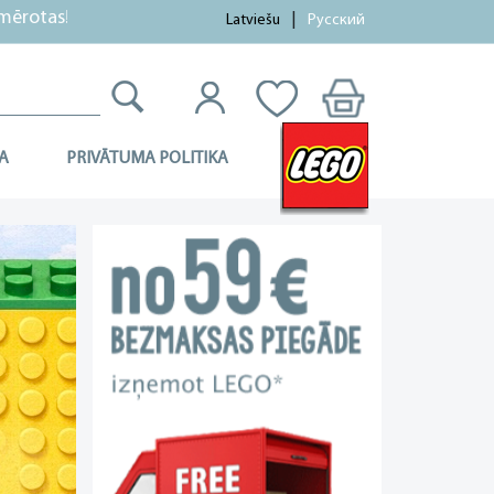
as!
Latviešu
Русский
A
PRIVĀTUMA POLITIKA