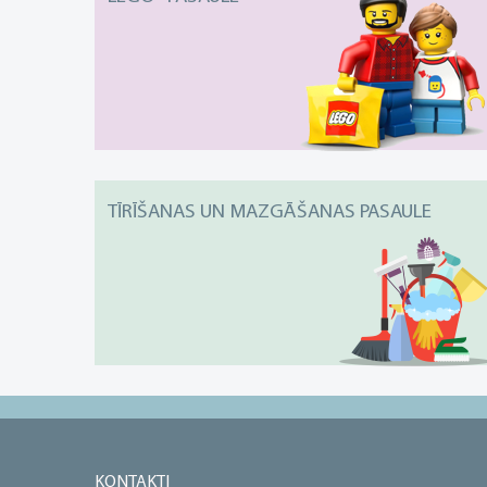
TĪRĪŠANAS UN MAZGĀŠANAS PASAULE
KONTAKTI