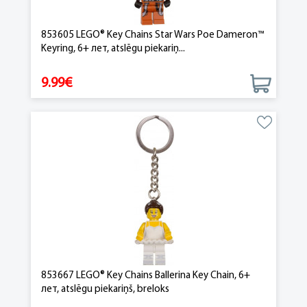
853605 LEGO® Key Chains Star Wars Poe Dameron™
Keyring, 6+ лет, atslēgu piekariņ...
9.99€
853667 LEGO® Key Chains Ballerina Key Chain, 6+
лет, atslēgu piekariņš, breloks