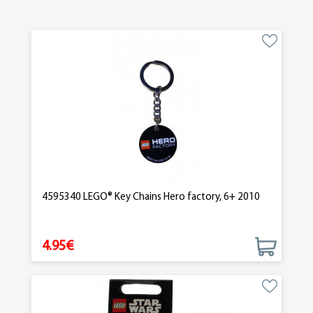
4595340 LEGO® Key Chains Hero factory, 6+ 2010
4.95€