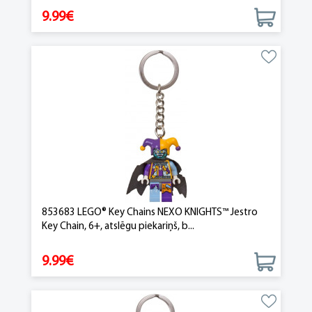
9.99€
853683 LEGO® Key Chains NEXO KNIGHTS™ Jestro
Key Chain, 6+, atslēgu piekariņš, b...
9.99€