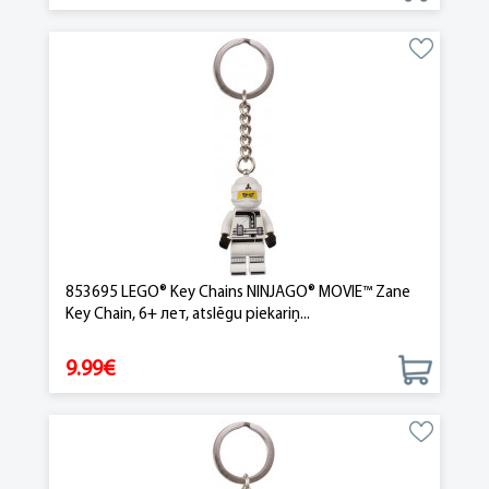
853695 LEGO® Key Chains NINJAGO® MOVIE™ Zane
Key Chain, 6+ лет, atslēgu piekariņ...
9.99€