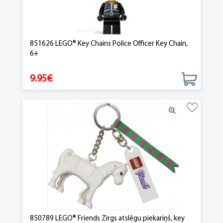
851626 LEGO® Key Chains Police Officer Key Chain,
6+
9.95€
850789 LEGO® Friends Zirgs atslēgu piekariņš, key