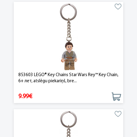
853603 LEGO® Key Chains Star Wars Rey™ Key Chain,
6+ лет, atslēgu piekariņš, bre...
9.99€