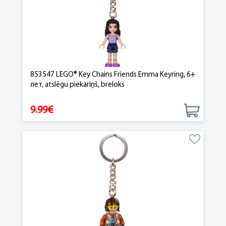
853547 LEGO® Key Chains Friends Emma Keyring, 6+
лет, atslēgu piekariņš, breloks
9.99€