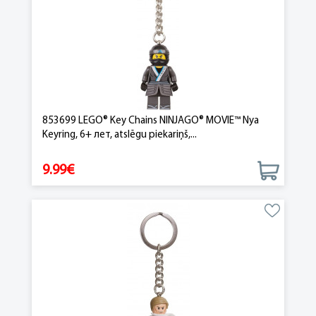
853699 LEGO® Key Chains NINJAGO® MOVIE™ Nya
Keyring, 6+ лет, atslēgu piekariņš,...
9.99€