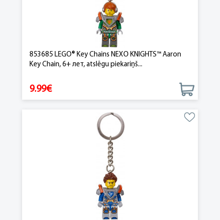
853685 LEGO® Key Chains NEXO KNIGHTS™ Aaron
Key Chain, 6+ лет, atslēgu piekariņš...
9.99€