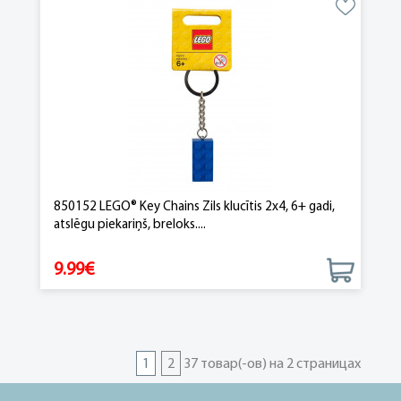
850152 LEGO® Key Chains Zils klucītis 2x4, 6+ gadi,
atslēgu piekariņš, breloks....
9.99€
1
2
37 товар(-ов) на 2 страницах