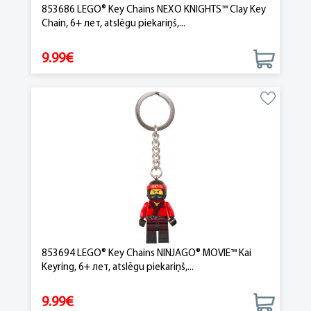
853686 LEGO® Key Chains NEXO KNIGHTS™ Clay Key
Chain, 6+ лет, atslēgu piekariņš,...
9.99€
853694 LEGO® Key Chains NINJAGO® MOVIE™ Kai
Keyring, 6+ лет, atslēgu piekariņš,...
9.99€