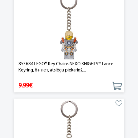
853684 LEGO® Key Chains NEXO KNIGHTS™ Lance
Keyring, 6+ лет, atslēgu piekariņš,...
9.99€