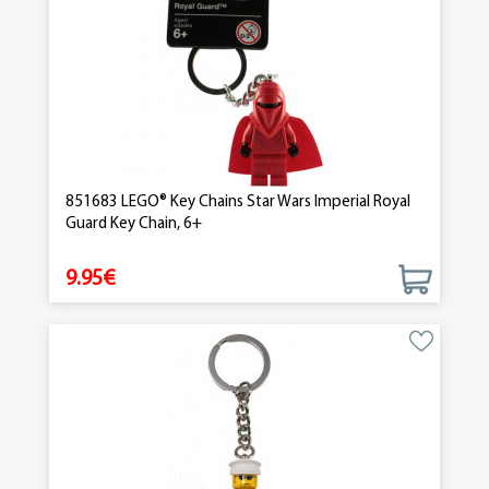
851683 LEGO® Key Chains Star Wars Imperial Royal
Guard Key Chain, 6+
9.95€